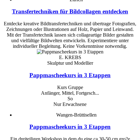
Transfertechniken für Bildcollagen entdecken
Entdecke kreative Bildtransfertechniken und übertrage Fotografien,
Zeichnungen oder Illustrationen auf Holz, Papier und Leinwand.
Mit der Transfertechnik lassen sich collageartige Bilder gestalten
und vielfältige Bildwelten entwickeln. Experimentiere unter
individueller Begleitung. Keine Vorkenntnisse notwendig.
E. KREBS
Skulptur und Modellier
Pappmascheekurs in 3 Etappen
Kurs Gruppe
Anfänger, Mittel, Fortgesch...
So
Nur Erwachsene
Wangen-Brüttisellen
Pappmascheekurs in 3 Etappen
Ein dreiteiligen Workshop in dem du eine ca 30-50 cm gro?e