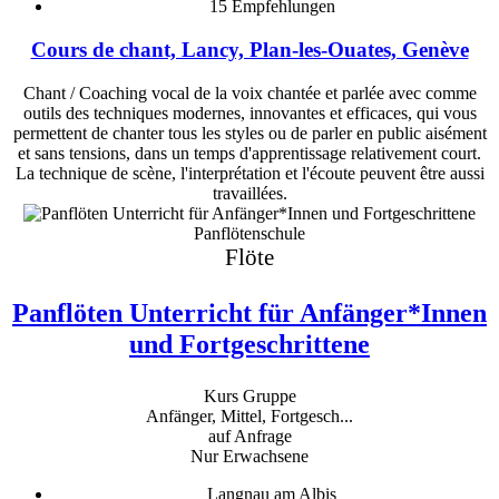
15
Empfehlungen
Cours de chant, Lancy, Plan-les-Ouates, Genève
Chant / Coaching vocal de la voix chantée et parlée avec comme
outils des techniques modernes, innovantes et efficaces, qui vous
permettent de chanter tous les styles ou de parler en public aisément
et sans tensions, dans un temps d'apprentissage relativement court.
La technique de scène, l'interprétation et l'écoute peuvent être aussi
travaillées.
Panflötenschule
Flöte
Panflöten Unterricht für Anfänger*Innen
und Fortgeschrittene
Kurs Gruppe
Anfänger, Mittel, Fortgesch...
auf Anfrage
Nur Erwachsene
Langnau am Albis