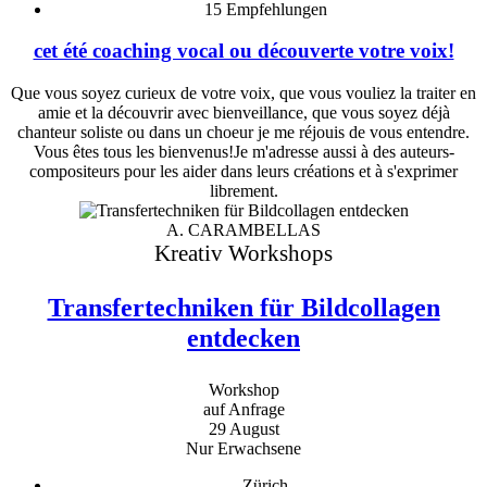
15
Empfehlungen
cet été coaching vocal ou découverte votre voix!
Que vous soyez curieux de votre voix, que vous vouliez la traiter en
amie et la découvrir avec bienveillance, que vous soyez déjà
chanteur soliste ou dans un choeur je me réjouis de vous entendre.
Vous êtes tous les bienvenus!Je m'adresse aussi à des auteurs-
compositeurs pour les aider dans leurs créations et à s'exprimer
librement.
A. CARAMBELLAS
Kreativ Workshops
Transfertechniken für Bildcollagen
entdecken
Workshop
auf Anfrage
29 August
Nur Erwachsene
Zürich