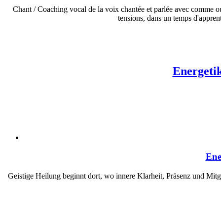
Chant / Coaching vocal de la voix chantée et parlée avec comme outi
tensions, dans un temps d'apprenti
Energetik
Ene
Geistige Heilung beginnt dort, wo innere Klarheit, Präsenz und Mit