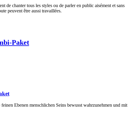
t de chanter tous les styles ou de parler en public aisément et sans
ute peuvent être aussi travaillées.
ombi-Paket
aket
, die feinen Ebenen menschlichen Seins bewusst wahrzunehmen und mit