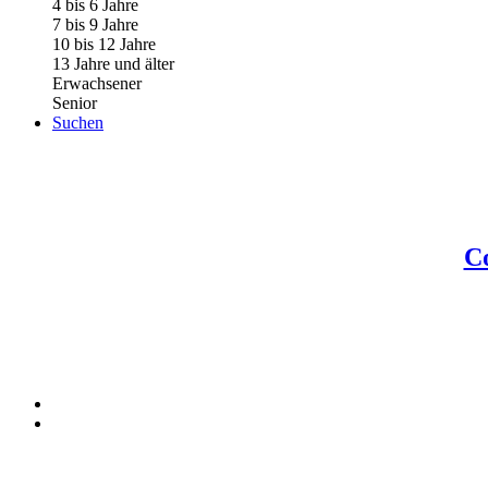
4 bis 6 Jahre
7 bis 9 Jahre
10 bis 12 Jahre
13 Jahre und älter
Erwachsener
Senior
Suchen
Co