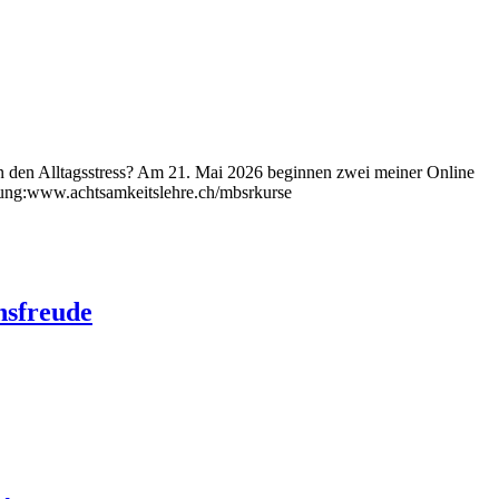
 den Alltagsstress? Am 21. Mai 2026 beginnen zwei meiner Online
dung:www.achtsamkeitslehre.ch/mbsrkurse
nsfreude