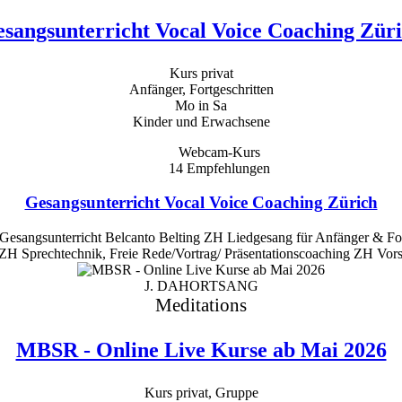
sangsunterricht Vocal Voice Coaching Zür
Kurs privat
Anfänger, Fortgeschritten
Mo in Sa
Kinder und Erwachsene
Webcam-Kurs
14
Empfehlungen
Gesangsunterricht Vocal Voice Coaching Zürich
angsunterricht Belcanto Belting ZH Liedgesang für Anfänger & Fortg
 ZH Sprechtechnik, Freie Rede/Vortrag/ Präsentationscoaching ZH Vor
J. DAHORTSANG
Meditations
MBSR - Online Live Kurse ab Mai 2026
Kurs privat, Gruppe