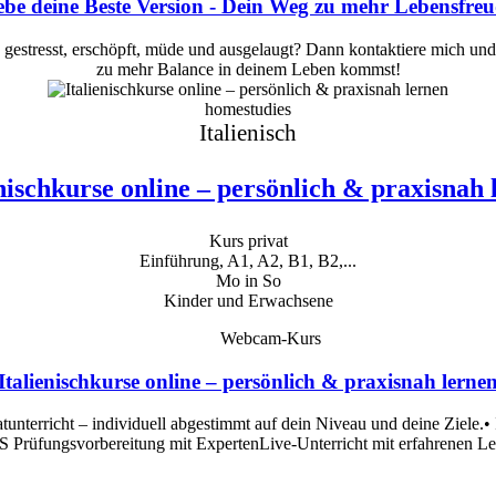
be deine Beste Version - Dein Weg zu mehr Lebensfre
u gestresst, erschöpft, müde und ausgelaugt? Dann kontaktiere mich un
zu mehr Balance in deinem Leben kommst!
homestudies
Italienisch
enischkurse online – persönlich & praxisnah 
Kurs privat
Einführung, A1, A2, B1, B2,...
Mo in So
Kinder und Erwachsene
Webcam-Kurs
Italienischkurse online – persönlich & praxisnah lerne
tunterricht – individuell abgestimmt auf dein Niveau und deine Ziele.•
Prüfungsvorbereitung mit ExpertenLive-Unterricht mit erfahrenen Lehr