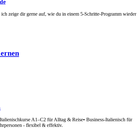
ude
d ich zeige dir gerne auf, wie du in einem 5-Schritte-Programm wieder
lernen
n
 Italienischkurse A1–C2 für Alltag & Reise• Business-Italienisch für
personen - flexibel & effektiv.