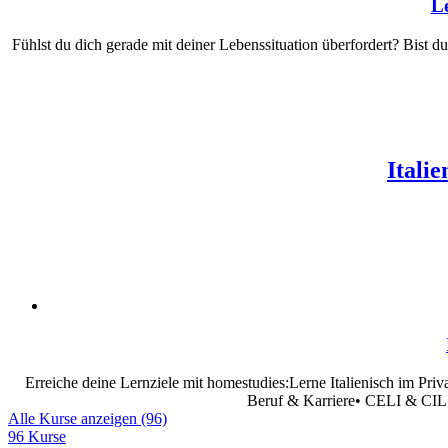
Le
Fühlst du dich gerade mit deiner Lebenssituation überfordert? Bist d
Itali
Erreiche deine Lernziele mit homestudies:Lerne Italienisch im Priva
Beruf & Karriere• CELI & CILS 
Alle Kurse anzeigen (96)
96 Kurse