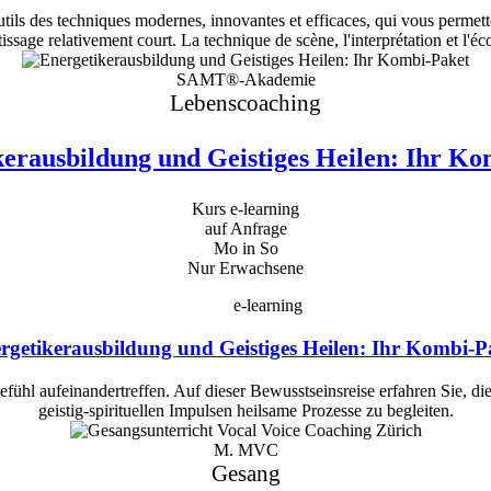
ls des techniques modernes, innovantes et efficaces, qui vous permetten
ssage relativement court. La technique de scène, l'interprétation et l'éco
SAMT®-Akademie
Lebenscoaching
erausbildung und Geistiges Heilen: Ihr K
Kurs e-learning
auf Anfrage
Mo in So
Nur Erwachsene
e-learning
rgetikerausbildung und Geistiges Heilen: Ihr Kombi-P
gefühl aufeinandertreffen. Auf dieser Bewusstseinsreise erfahren Sie
geistig-spirituellen Impulsen heilsame Prozesse zu begleiten.
M. MVC
Gesang