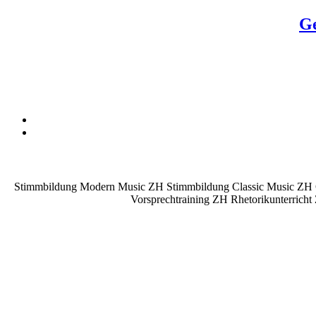
Ge
Stimmbildung Modern Music ZH Stimmbildung Classic Music ZH Ges
Vorsprechtraining ZH Rhetorikunterricht