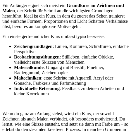
Für Anfänger eignet sich meist ein
Grundkurs im Zeichnen und
Malen
, der Schritt für Schritt an die wichtigsten Grundlagen
heranführt. Ideal ist ein Kurs, in dem du zuerst das Sehen trainierst
und einfache Formen, Proportionen und Licht-Schatten-Verhältnisse
übst, bevor es an komplexere Motive geht.
Ein einsteigerfreundlicher Kurs umfasst typischerweise:
Zeichengrundlagen
: Linien, Konturen, Schraffuren, einfache
Perspektive
Beobachtungsübungen
: Stillleben, einfache Objekte,
vielleicht erste Skizzen von Menschen
Materialkunde
: Umgang mit Bleistift, Fineliner,
Radiergummi, Zeichenpapier
Maltechniken
: erste Schritte mit Aquarell, Acryl oder
Gouache, Farbkreis und Farbmischung
Individuelle Betreuung
: Feedback zu deinen Arbeiten und
kleine Korrekturen
...
Wenn du ganz am Anfang stehst, wirkt ein Kurs, der sowohl
Zeichnen als auch Malen verbindet, oft besonders motivierend. Du
lernst, wie eine Skizze entsteht, und setzt sie dann mit Farbe um – so
erlebst du den gesamten kreativen Prozess. In manchen Gruppen in