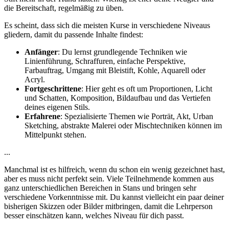
die Bereitschaft, regelmäßig zu üben.
Es scheint, dass sich die meisten Kurse in verschiedene Niveaus
gliedern, damit du passende Inhalte findest:
Anfänger
: Du lernst grundlegende Techniken wie
Linienführung, Schraffuren, einfache Perspektive,
Farbauftrag, Umgang mit Bleistift, Kohle, Aquarell oder
Acryl.
Fortgeschrittene
: Hier geht es oft um Proportionen, Licht
und Schatten, Komposition, Bildaufbau und das Vertiefen
deines eigenen Stils.
Erfahrene
: Spezialisierte Themen wie Porträt, Akt, Urban
Sketching, abstrakte Malerei oder Mischtechniken können im
Mittelpunkt stehen.
...
Manchmal ist es hilfreich, wenn du schon ein wenig gezeichnet hast,
aber es muss nicht perfekt sein. Viele Teilnehmende kommen aus
ganz unterschiedlichen Bereichen in Stans und bringen sehr
verschiedene Vorkenntnisse mit. Du kannst vielleicht ein paar deiner
bisherigen Skizzen oder Bilder mitbringen, damit die Lehrperson
besser einschätzen kann, welches Niveau für dich passt.