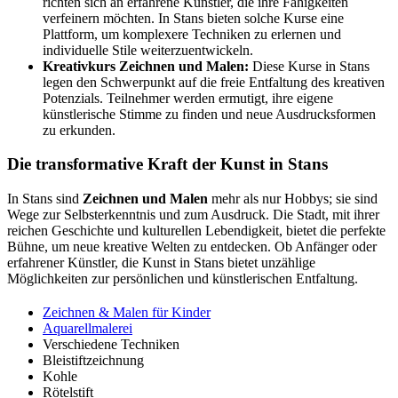
richten sich an erfahrene Künstler, die ihre Fähigkeiten
verfeinern möchten. In Stans bieten solche Kurse eine
Plattform, um komplexere Techniken zu erlernen und
individuelle Stile weiterzuentwickeln.
Kreativkurs Zeichnen und Malen:
Diese Kurse in Stans
legen den Schwerpunkt auf die freie Entfaltung des kreativen
Potenzials. Teilnehmer werden ermutigt, ihre eigene
künstlerische Stimme zu finden und neue Ausdrucksformen
zu erkunden.
Die transformative Kraft der Kunst in Stans
In Stans sind
Zeichnen und Malen
mehr als nur Hobbys; sie sind
Wege zur Selbsterkenntnis und zum Ausdruck. Die Stadt, mit ihrer
reichen Geschichte und kulturellen Lebendigkeit, bietet die perfekte
Bühne, um neue kreative Welten zu entdecken. Ob Anfänger oder
erfahrener Künstler, die Kunst in Stans bietet unzählige
Möglichkeiten zur persönlichen und künstlerischen Entfaltung.
Zeichnen & Malen für Kinder
Aquarellmalerei
Verschiedene Techniken
Bleistiftzeichnung
Kohle
Rötelstift