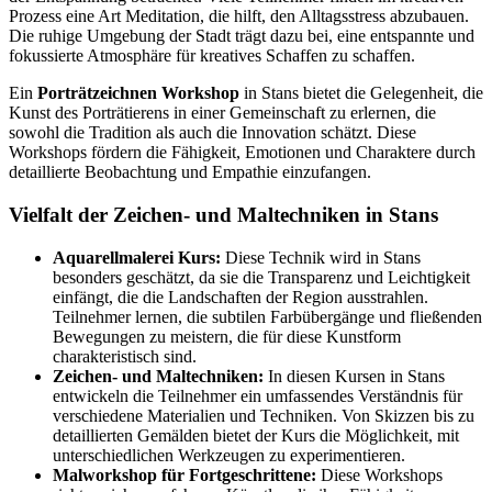
Prozess eine Art Meditation, die hilft, den Alltagsstress abzubauen.
Die ruhige Umgebung der Stadt trägt dazu bei, eine entspannte und
fokussierte Atmosphäre für kreatives Schaffen zu schaffen.
Ein
Porträtzeichnen Workshop
in Stans bietet die Gelegenheit, die
Kunst des Porträtierens in einer Gemeinschaft zu erlernen, die
sowohl die Tradition als auch die Innovation schätzt. Diese
Workshops fördern die Fähigkeit, Emotionen und Charaktere durch
detaillierte Beobachtung und Empathie einzufangen.
Vielfalt der Zeichen- und Maltechniken in Stans
Aquarellmalerei Kurs:
Diese Technik wird in Stans
besonders geschätzt, da sie die Transparenz und Leichtigkeit
einfängt, die die Landschaften der Region ausstrahlen.
Teilnehmer lernen, die subtilen Farbübergänge und fließenden
Bewegungen zu meistern, die für diese Kunstform
charakteristisch sind.
Zeichen- und Maltechniken:
In diesen Kursen in Stans
entwickeln die Teilnehmer ein umfassendes Verständnis für
verschiedene Materialien und Techniken. Von Skizzen bis zu
detaillierten Gemälden bietet der Kurs die Möglichkeit, mit
unterschiedlichen Werkzeugen zu experimentieren.
Malworkshop für Fortgeschrittene:
Diese Workshops