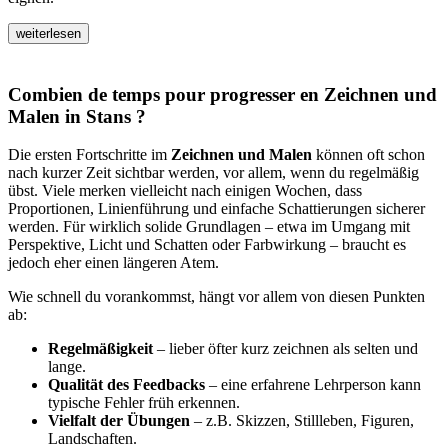
weiterlesen
Combien de temps pour progresser en Zeichnen und
Malen in Stans ?
Die ersten Fortschritte im
Zeichnen und Malen
können oft schon
nach kurzer Zeit sichtbar werden, vor allem, wenn du regelmäßig
übst. Viele merken vielleicht nach einigen Wochen, dass
Proportionen, Linienführung und einfache Schattierungen sicherer
werden. Für wirklich solide Grundlagen – etwa im Umgang mit
Perspektive, Licht und Schatten oder Farbwirkung – braucht es
jedoch eher einen längeren Atem.
Wie schnell du vorankommst, hängt vor allem von diesen Punkten
ab:
Regelmäßigkeit
– lieber öfter kurz zeichnen als selten und
lange.
Qualität des Feedbacks
– eine erfahrene Lehrperson kann
typische Fehler früh erkennen.
Vielfalt der Übungen
– z.B. Skizzen, Stillleben, Figuren,
Landschaften.