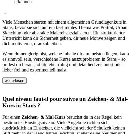
erkennen.
...
Viele Menschen starten mit einem allgemeinen Grundlagenkurs in
Stans, bevor sie sich auf ein bestimmtes Thema wie Porträt, Urban
Sketching oder abstrakte Malerei spezialisieren. Ein strukturierter
Unterricht kann dir Sicherheit geben, dir neue Motive zeigen und
dich motivieren, dranzubleiben.
Wenn du neugierig bist, welche Inhalte dir am meisten liegen, kann
es sinnvoll sein, verschiedene Kurse auszuprobieren in Stans – so
findest du heraus, ob du eher ruhig und detailliert zeichnest oder
lieber frei und experimentell malst.
weiterlesen
Quel niveau faut-il pour suivre un Zeichen- & Mal-
Kurs in Stans ?
Für einen
Zeichen- & Mal-Kurs
brauchst du in der Regel kein
bestimmtes Einstiegsniveau. Viele Angebote richten sich
ausdrücklich an Einsteiger, die vielleicht seit der Schulzeit keinen
Stift mehr in der Hand hatten. Wichtig ist eher deine Neugier und