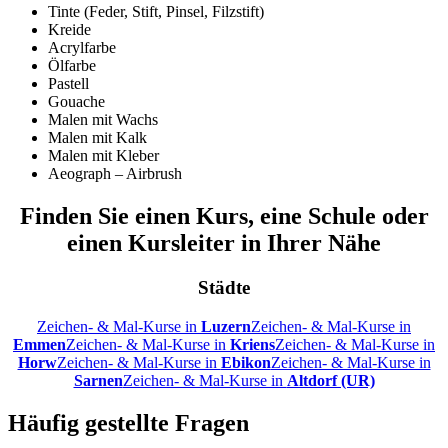
Tinte (Feder, Stift, Pinsel, Filzstift)
Kreide
Acrylfarbe
Ölfarbe
Pastell
Gouache
Malen mit Wachs
Malen mit Kalk
Malen mit Kleber
Aeograph – Airbrush
Finden Sie einen Kurs, eine Schule oder
einen Kursleiter in Ihrer Nähe
Städte
Zeichen- & Mal-Kurse in
Luzern
Zeichen- & Mal-Kurse in
Emmen
Zeichen- & Mal-Kurse in
Kriens
Zeichen- & Mal-Kurse in
Horw
Zeichen- & Mal-Kurse in
Ebikon
Zeichen- & Mal-Kurse in
Sarnen
Zeichen- & Mal-Kurse in
Altdorf (UR)
Häufig gestellte Fragen