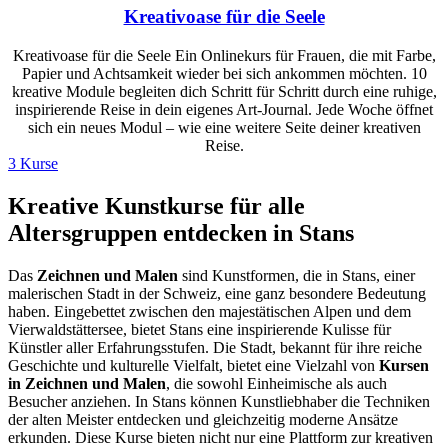
Kreativoase für die Seele
Kreativoase für die Seele Ein Onlinekurs für Frauen, die mit Farbe,
Papier und Achtsamkeit wieder bei sich ankommen möchten. 10
kreative Module begleiten dich Schritt für Schritt durch eine ruhige,
inspirierende Reise in dein eigenes Art-Journal. Jede Woche öffnet
sich ein neues Modul – wie eine weitere Seite deiner kreativen
Reise.
3 Kurse
Kreative Kunstkurse für alle
Altersgruppen entdecken in Stans
Das
Zeichnen und Malen
sind Kunstformen, die in Stans, einer
malerischen Stadt in der Schweiz, eine ganz besondere Bedeutung
haben. Eingebettet zwischen den majestätischen Alpen und dem
Vierwaldstättersee, bietet Stans eine inspirierende Kulisse für
Künstler aller Erfahrungsstufen. Die Stadt, bekannt für ihre reiche
Geschichte und kulturelle Vielfalt, bietet eine Vielzahl von
Kursen
in Zeichnen und Malen
, die sowohl Einheimische als auch
Besucher anziehen. In Stans können Kunstliebhaber die Techniken
der alten Meister entdecken und gleichzeitig moderne Ansätze
erkunden. Diese Kurse bieten nicht nur eine Plattform zur kreativen