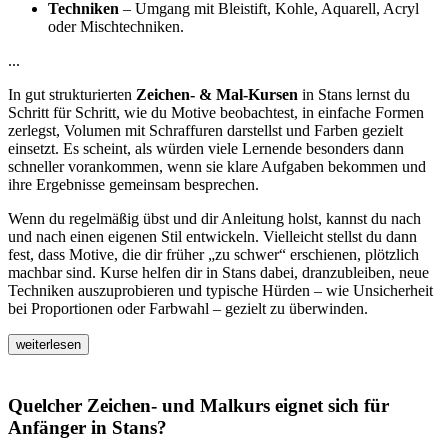
Techniken
– Umgang mit Bleistift, Kohle, Aquarell, Acryl
oder Mischtechniken.
...
In gut strukturierten
Zeichen- & Mal-Kursen
in Stans lernst du
Schritt für Schritt, wie du Motive beobachtest, in einfache Formen
zerlegst, Volumen mit Schraffuren darstellst und Farben gezielt
einsetzt. Es scheint, als würden viele Lernende besonders dann
schneller vorankommen, wenn sie klare Aufgaben bekommen und
ihre Ergebnisse gemeinsam besprechen.
Wenn du regelmäßig übst und dir Anleitung holst, kannst du nach
und nach einen eigenen Stil entwickeln. Vielleicht stellst du dann
fest, dass Motive, die dir früher „zu schwer“ erschienen, plötzlich
machbar sind. Kurse helfen dir in Stans dabei, dranzubleiben, neue
Techniken auszuprobieren und typische Hürden – wie Unsicherheit
bei Proportionen oder Farbwahl – gezielt zu überwinden.
weiterlesen
Quelcher Zeichen- und Malkurs eignet sich für
Anfänger in Stans?