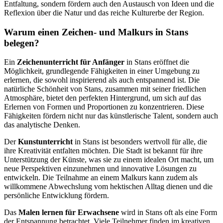
Entfaltung, sondern fördern auch den Austausch von Ideen und die
Reflexion über die Natur und das reiche Kulturerbe der Region.
Warum einen Zeichen- und Malkurs in Stans
belegen?
Ein
Zeichenunterricht für Anfänger
in Stans eröffnet die
Möglichkeit, grundlegende Fähigkeiten in einer Umgebung zu
erlernen, die sowohl inspirierend als auch entspannend ist. Die
natürliche Schönheit von Stans, zusammen mit seiner friedlichen
Atmosphäre, bietet den perfekten Hintergrund, um sich auf das
Erlernen von Formen und Proportionen zu konzentrieren. Diese
Fähigkeiten fördern nicht nur das künstlerische Talent, sondern auch
das analytische Denken.
Der
Kunstunterricht
in Stans ist besonders wertvoll für alle, die
ihre Kreativität entfalten möchten. Die Stadt ist bekannt für ihre
Unterstützung der Künste, was sie zu einem idealen Ort macht, um
neue Perspektiven einzunehmen und innovative Lösungen zu
entwickeln. Die Teilnahme an einem Malkurs kann zudem als
willkommene Abwechslung vom hektischen Alltag dienen und die
persönliche Entwicklung fördern.
Das
Malen lernen für Erwachsene
wird in Stans oft als eine Form
der Entspannung betrachtet. Viele Teilnehmer finden im kreativen