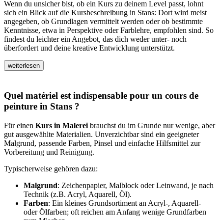
Wenn du unsicher bist, ob ein Kurs zu deinem Level passt, lohnt
sich ein Blick auf die Kursbeschreibung in Stans: Dort wird meist
angegeben, ob Grundlagen vermittelt werden oder ob bestimmte
Kenntnisse, etwa in Perspektive oder Farblehre, empfohlen sind. So
findest du leichter ein Angebot, das dich weder unter- noch
überfordert und deine kreative Entwicklung unterstützt.
weiterlesen
Quel matériel est indispensable pour un cours de
peinture in Stans ?
Für einen
Kurs in Malerei
brauchst du im Grunde nur wenige, aber
gut ausgewählte Materialien. Unverzichtbar sind ein geeigneter
Malgrund, passende Farben, Pinsel und einfache Hilfsmittel zur
Vorbereitung und Reinigung.
Typischerweise gehören dazu:
Malgrund
: Zeichenpapier, Malblock oder Leinwand, je nach
Technik (z.B. Acryl, Aquarell, Öl).
Farben
: Ein kleines Grundsortiment an Acryl-, Aquarell-
oder Ölfarben; oft reichen am Anfang wenige Grundfarben