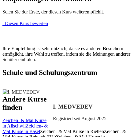
Seien Sie der Erste, der diesen Kurs weiterempfiehlt.
Diesen Kurs bewerten
Ihre Empfehlung ist sehr nützlich, da sie es anderen Besuchern
ermöglicht, ihre Wahl zu treffen, indem sie die Meinungen anderer
Schüler einholen.
Schule und Schulungszentrum
Andere Kurse
I. MEDVEDEV
finden
Registriert seit August 2025
Zeichen- & Mal-Kurse
in Allschwil
Zeichen- &
Mal-Kurse in Basel
Zeichen- & Mal-Kurse in Riehen
Zeichen- &
Mal-Kurse in Reinach (BL)
Zeichen- & Mal-Kurse in