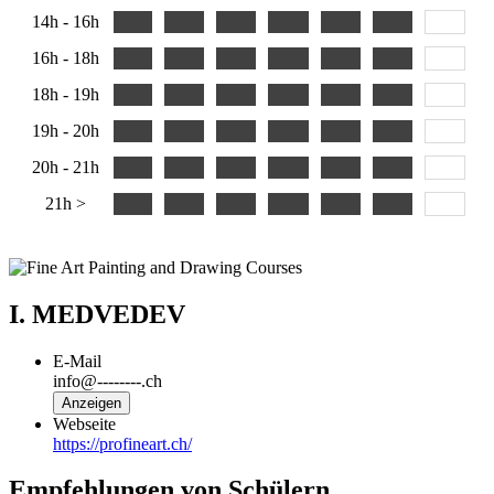
14h - 16h
16h - 18h
18h - 19h
19h - 20h
20h - 21h
21h >
I. MEDVEDEV
E-Mail
info@--------.ch
Anzeigen
Webseite
https://profineart.ch/
Empfehlungen von Schülern