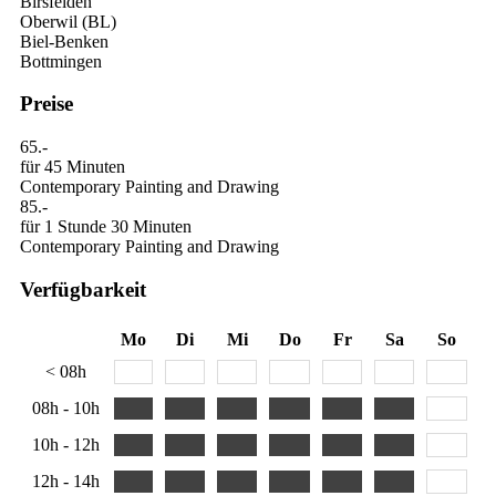
Birsfelden
Oberwil (BL)
Biel-Benken
Bottmingen
Preise
65.-
für 45 Minuten
Contemporary Painting and Drawing
85.-
für 1 Stunde 30 Minuten
Contemporary Painting and Drawing
Verfügbarkeit
Mo
Di
Mi
Do
Fr
Sa
So
< 08h
08h - 10h
10h - 12h
12h - 14h