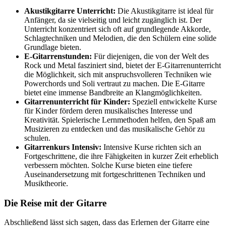
Akustikgitarre Unterricht:
Die Akustikgitarre ist ideal für
Anfänger, da sie vielseitig und leicht zugänglich ist. Der
Unterricht konzentriert sich oft auf grundlegende Akkorde,
Schlagtechniken und Melodien, die den Schülern eine solide
Grundlage bieten.
E-Gitarrenstunden:
Für diejenigen, die von der Welt des
Rock und Metal fasziniert sind, bietet der E-Gitarrenunterricht
die Möglichkeit, sich mit anspruchsvolleren Techniken wie
Powerchords und Soli vertraut zu machen. Die E-Gitarre
bietet eine immense Bandbreite an Klangmöglichkeiten.
Gitarrenunterricht für Kinder:
Speziell entwickelte Kurse
für Kinder fördern deren musikalisches Interesse und
Kreativität. Spielerische Lernmethoden helfen, den Spaß am
Musizieren zu entdecken und das musikalische Gehör zu
schulen.
Gitarrenkurs Intensiv:
Intensive Kurse richten sich an
Fortgeschrittene, die ihre Fähigkeiten in kurzer Zeit erheblich
verbessern möchten. Solche Kurse bieten eine tiefere
Auseinandersetzung mit fortgeschrittenen Techniken und
Musiktheorie.
Die Reise mit der Gitarre
Abschließend lässt sich sagen, dass das Erlernen der Gitarre eine