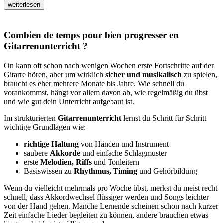
weiterlesen
Combien de temps pour bien progresser en
Gitarrenunterricht ?
On kann oft schon nach wenigen Wochen erste Fortschritte auf der
Gitarre hören, aber um wirklich
sicher und musikalisch
zu spielen,
braucht es eher mehrere Monate bis Jahre. Wie schnell du
vorankommst, hängt vor allem davon ab, wie regelmäßig du übst
und wie gut dein Unterricht aufgebaut ist.
Im strukturierten
Gitarrenunterricht
lernst du Schritt für Schritt
wichtige Grundlagen wie:
richtige Haltung
von Händen und Instrument
saubere
Akkorde
und einfache Schlagmuster
erste
Melodien, Riffs
und Tonleitern
Basiswissen zu
Rhythmus, Timing
und Gehörbildung
Wenn du vielleicht mehrmals pro Woche übst, merkst du meist recht
schnell, dass Akkordwechsel flüssiger werden und Songs leichter
von der Hand gehen. Manche Lernende scheinen schon nach kurzer
Zeit einfache Lieder begleiten zu können, andere brauchen etwas