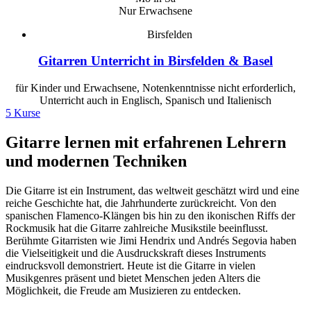
Nur Erwachsene
Birsfelden
Gitarren Unterricht in Birsfelden & Basel
für Kinder und Erwachsene, Notenkenntnisse nicht erforderlich,
Unterricht auch in Englisch, Spanisch und Italienisch
5 Kurse
Gitarre lernen mit erfahrenen Lehrern
und modernen Techniken
Die Gitarre ist ein Instrument, das weltweit geschätzt wird und eine
reiche Geschichte hat, die Jahrhunderte zurückreicht. Von den
spanischen Flamenco-Klängen bis hin zu den ikonischen Riffs der
Rockmusik hat die Gitarre zahlreiche Musikstile beeinflusst.
Berühmte Gitarristen wie Jimi Hendrix und Andrés Segovia haben
die Vielseitigkeit und die Ausdruckskraft dieses Instruments
eindrucksvoll demonstriert. Heute ist die Gitarre in vielen
Musikgenres präsent und bietet Menschen jeden Alters die
Möglichkeit, die Freude am Musizieren zu entdecken.