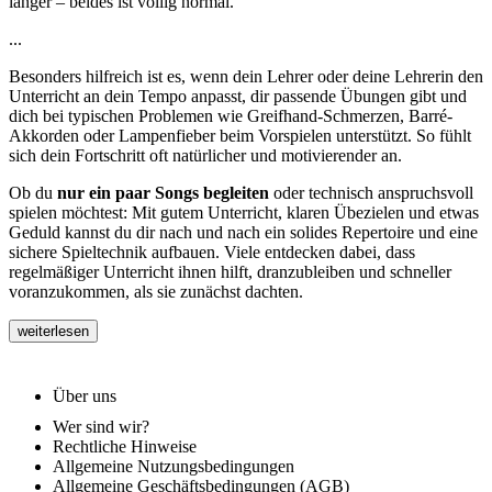
länger – beides ist völlig normal.
...
Besonders hilfreich ist es, wenn dein Lehrer oder deine Lehrerin den
Unterricht an dein Tempo anpasst, dir passende Übungen gibt und
dich bei typischen Problemen wie Greifhand-Schmerzen, Barré-
Akkorden oder Lampenfieber beim Vorspielen unterstützt. So fühlt
sich dein Fortschritt oft natürlicher und motivierender an.
Ob du
nur ein paar Songs begleiten
oder technisch anspruchsvoll
spielen möchtest: Mit gutem Unterricht, klaren Übezielen und etwas
Geduld kannst du dir nach und nach ein solides Repertoire und eine
sichere Spieltechnik aufbauen. Viele entdecken dabei, dass
regelmäßiger Unterricht ihnen hilft, dranzubleiben und schneller
voranzukommen, als sie zunächst dachten.
weiterlesen
Über uns
Wer sind wir?
Rechtliche Hinweise
Allgemeine Nutzungsbedingungen
Allgemeine Geschäftsbedingungen (AGB)