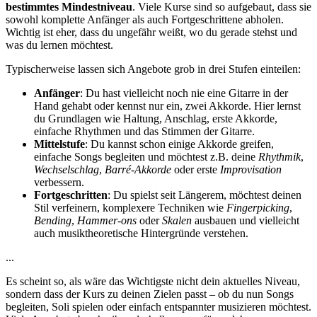
bestimmtes Mindestniveau
. Viele Kurse sind so aufgebaut, dass sie
sowohl komplette Anfänger als auch Fortgeschrittene abholen.
Wichtig ist eher, dass du ungefähr weißt, wo du gerade stehst und
was du lernen möchtest.
Typischerweise lassen sich Angebote grob in drei Stufen einteilen:
Anfänger
: Du hast vielleicht noch nie eine Gitarre in der
Hand gehabt oder kennst nur ein, zwei Akkorde. Hier lernst
du Grundlagen wie Haltung, Anschlag, erste Akkorde,
einfache Rhythmen und das Stimmen der Gitarre.
Mittelstufe
: Du kannst schon einige Akkorde greifen,
einfache Songs begleiten und möchtest z.B. deine
Rhythmik
,
Wechselschlag
,
Barré-Akkorde
oder erste
Improvisation
verbessern.
Fortgeschritten
: Du spielst seit Längerem, möchtest deinen
Stil verfeinern, komplexere Techniken wie
Fingerpicking
,
Bending
,
Hammer-ons
oder
Skalen
ausbauen und vielleicht
auch musiktheoretische Hintergründe verstehen.
...
Es scheint so, als wäre das Wichtigste nicht dein aktuelles Niveau,
sondern dass der Kurs zu deinen Zielen passt – ob du nun Songs
begleiten, Soli spielen oder einfach entspannter musizieren möchtest.