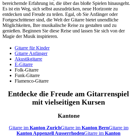
bereichernde Erfahrung ist, die über das bloße Spielen hinausgeht.
Es ist ein Weg, sich selbst auszudrücken, neue Horizonte zu
entdecken und Freude zu teilen. Egal, ob Sie Anfänger oder
Fortgeschrittener sind, die Welt der Gitarre bietet unendliche
Möglichkeiten, Ihre musikalische Reise zu gestalten und zu
genießen. Beginnen Sie diese Reise und lassen Sie sich von der
Magie der Musik inspirieren.
Gitarre für Kinder
Gitarre Anfänger
Akustikgitarre
E-Gitarre
Folk-Gitarre
Funk-Gitarre
Flamenco-Gitarre
Entdecke die Freude am Gitarrenspiel
mit vielseitigen Kursen
Kantone
Gitarre im
Kanton Zurich
Gitarre im
Kanton Bern
Gitarre im
Kanton Appenzell Ausserrhoden
Gitarre im
Kanton