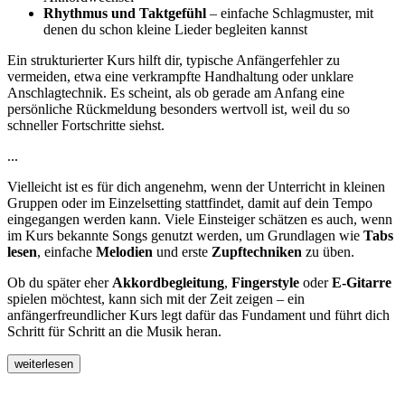
Rhythmus und Taktgefühl
– einfache Schlagmuster, mit
denen du schon kleine Lieder begleiten kannst
Ein strukturierter Kurs hilft dir, typische Anfängerfehler zu
vermeiden, etwa eine verkrampfte Handhaltung oder unklare
Anschlagtechnik. Es scheint, als ob gerade am Anfang eine
persönliche Rückmeldung besonders wertvoll ist, weil du so
schneller Fortschritte siehst.
...
Vielleicht ist es für dich angenehm, wenn der Unterricht in kleinen
Gruppen oder im Einzelsetting stattfindet, damit auf dein Tempo
eingegangen werden kann. Viele Einsteiger schätzen es auch, wenn
im Kurs bekannte Songs genutzt werden, um Grundlagen wie
Tabs
lesen
, einfache
Melodien
und erste
Zupftechniken
zu üben.
Ob du später eher
Akkordbegleitung
,
Fingerstyle
oder
E-Gitarre
spielen möchtest, kann sich mit der Zeit zeigen – ein
anfängerfreundlicher Kurs legt dafür das Fundament und führt dich
Schritt für Schritt an die Musik heran.
weiterlesen