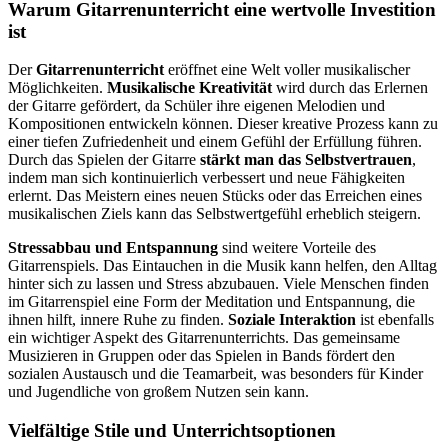
Warum Gitarrenunterricht eine wertvolle Investition
ist
Der
Gitarrenunterricht
eröffnet eine Welt voller musikalischer
Möglichkeiten.
Musikalische Kreativität
wird durch das Erlernen
der Gitarre gefördert, da Schüler ihre eigenen Melodien und
Kompositionen entwickeln können. Dieser kreative Prozess kann zu
einer tiefen Zufriedenheit und einem Gefühl der Erfüllung führen.
Durch das Spielen der Gitarre
stärkt man das Selbstvertrauen
,
indem man sich kontinuierlich verbessert und neue Fähigkeiten
erlernt. Das Meistern eines neuen Stücks oder das Erreichen eines
musikalischen Ziels kann das Selbstwertgefühl erheblich steigern.
Stressabbau und Entspannung
sind weitere Vorteile des
Gitarrenspiels. Das Eintauchen in die Musik kann helfen, den Alltag
hinter sich zu lassen und Stress abzubauen. Viele Menschen finden
im Gitarrenspiel eine Form der Meditation und Entspannung, die
ihnen hilft, innere Ruhe zu finden.
Soziale Interaktion
ist ebenfalls
ein wichtiger Aspekt des Gitarrenunterrichts. Das gemeinsame
Musizieren in Gruppen oder das Spielen in Bands fördert den
sozialen Austausch und die Teamarbeit, was besonders für Kinder
und Jugendliche von großem Nutzen sein kann.
Vielfältige Stile und Unterrichtsoptionen