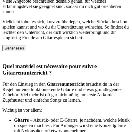
Viele Angebote beschreiben deshalb genau, für welches
Erfahrungslevel sie geeignet sind, sodass du dich gut orientieren
kannst.
Vielleicht lohnt es sich, kurz zu überlegen, welche Stücke du schon
spielen kannst und wo du dir Unterstützung wünschst. So findest du
leichter den Unterricht, der dich wirklich weiterbringt und dir
langfristig Freude am Gitarrespielen sichert.
weiterlesen
Quel matériel est nécessaire pour suivre
Gitarrenunterricht ?
Für den Einstieg in den
Gitarrenunterricht
brauchst du in der
Regel nur eine funktionierende Gitarre und etwas grundlegendes
Zubehör. Viel mehr ist oft gar nicht nötig, um erste Akkorde,
Zupfmuster und einfache Songs zu lernen.
Wichtig ist vor allem:
Gitarre
– Akustik- oder E-Gitarre, je nachdem, welche Musik
du spielen möchtest. Für Anfänger wirkt eine Konzertgitarre
mit Nylonsaiten oft etwas angenehmer.