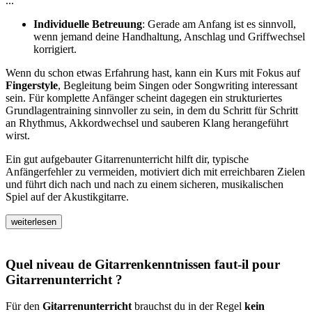
...
Individuelle Betreuung
: Gerade am Anfang ist es sinnvoll,
wenn jemand deine Handhaltung, Anschlag und Griffwechsel
korrigiert.
Wenn du schon etwas Erfahrung hast, kann ein Kurs mit Fokus auf
Fingerstyle
, Begleitung beim Singen oder Songwriting interessant
sein. Für komplette Anfänger scheint dagegen ein strukturiertes
Grundlagentraining sinnvoller zu sein, in dem du Schritt für Schritt
an Rhythmus, Akkordwechsel und sauberen Klang herangeführt
wirst.
Ein gut aufgebauter Gitarrenunterricht hilft dir, typische
Anfängerfehler zu vermeiden, motiviert dich mit erreichbaren Zielen
und führt dich nach und nach zu einem sicheren, musikalischen
Spiel auf der Akustikgitarre.
weiterlesen
Quel niveau de Gitarrenkenntnissen faut-il pour
Gitarrenunterricht ?
Für den
Gitarrenunterricht
brauchst du in der Regel
kein