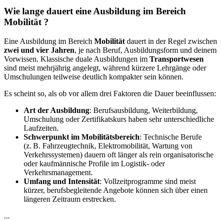
Wie lange dauert eine Ausbildung im Bereich
Mobilität ?
Eine Ausbildung im Bereich
Mobilität
dauert in der Regel zwischen
zwei und vier Jahren
, je nach Beruf, Ausbildungsform und deinem
Vorwissen. Klassische duale Ausbildungen im
Transportwesen
sind meist mehrjährig angelegt, während kürzere Lehrgänge oder
Umschulungen teilweise deutlich kompakter sein können.
Es scheint so, als ob vor allem drei Faktoren die Dauer beeinflussen:
Art der Ausbildung
: Berufsausbildung, Weiterbildung,
Umschulung oder Zertifikatskurs haben sehr unterschiedliche
Laufzeiten.
Schwerpunkt im Mobilitätsbereich
: Technische Berufe
(z. B. Fahrzeugtechnik, Elektromobilität, Wartung von
Verkehrssystemen) dauern oft länger als rein organisatorische
oder kaufmännische Profile im Logistik- oder
Verkehrsmanagement.
Umfang und Intensität
: Vollzeitprogramme sind meist
kürzer, berufsbegleitende Angebote können sich über einen
längeren Zeitraum erstrecken.
...