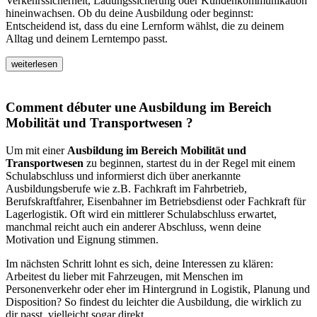
Verkehrssicherheit, Ladungssicherung oder Kundenkommunikation
hineinwachsen. Ob du deine Ausbildung oder beginnst:
Entscheidend ist, dass du eine Lernform wählst, die zu deinem
Alltag und deinem Lerntempo passt.
weiterlesen
Comment débuter une Ausbildung im Bereich
Mobilität und Transportwesen ?
Um mit einer
Ausbildung im Bereich Mobilität und
Transportwesen
zu beginnen, startest du in der Regel mit einem
Schulabschluss und informierst dich über anerkannte
Ausbildungsberufe wie z.B. Fachkraft im Fahrbetrieb,
Berufskraftfahrer, Eisenbahner im Betriebsdienst oder Fachkraft für
Lagerlogistik. Oft wird ein mittlerer Schulabschluss erwartet,
manchmal reicht auch ein anderer Abschluss, wenn deine
Motivation und Eignung stimmen.
Im nächsten Schritt lohnt es sich, deine Interessen zu klären:
Arbeitest du lieber mit Fahrzeugen, mit Menschen im
Personenverkehr oder eher im Hintergrund in Logistik, Planung und
Disposition? So findest du leichter die Ausbildung, die wirklich zu
dir passt, vielleicht sogar direkt.