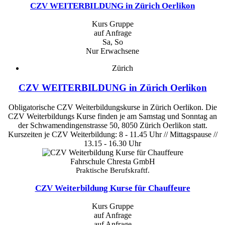
CZV WEITERBILDUNG in Zürich Oerlikon
Kurs Gruppe
auf Anfrage
Sa, So
Nur Erwachsene
Zürich
CZV WEITERBILDUNG in Zürich Oerlikon
Obligatorische CZV Weiterbildungskurse in Zürich Oerlikon. Die
CZV Weiterbildungs Kurse finden je am Samstag und Sonntag an
der Schwamendingenstrasse 50, 8050 Zürich Oerlikon statt.
Kurszeiten je CZV Weiterbildung: 8 - 11.45 Uhr // Mittagspause //
13.15 - 16.30 Uhr
Fahrschule Chresta GmbH
Praktische Berufskraftf.
CZV Weiterbildung Kurse für Chauffeure
Kurs Gruppe
auf Anfrage
auf Anfrage