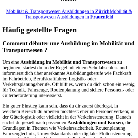
Mobilität & Transportwesen Ausbildungen in
Zürich
Mobilität &
Transportwesen Ausbildungen in
Frauenfeld
Häufig gestellte Fragen
Comment débuter une Ausbildung im Mobilität und
Transportwesen ?
Um eine
Ausbildung im Mobilität und Transportwesen
zu
beginnen, startest du in der Regel mit einem Schulabschluss und
informierst dich über anerkannte Ausbildungsberufe wie Fachkraft
im Fahrbetrieb, Berufskraftfahrer, Logistik- oder
Verkehrsplanungsberufe. Oft hilft es, wenn du dich schon ein wenig
für Technik, Fahrzeuge, Routenplanung und sichere Personen- oder
Güterbeförderung interessierst.
Ein guter Einstieg kann sein, dass du dir zuerst überlegst, in
welchem Bereich du arbeiten möchtest: eher im Personenverkehr, in
der Güterlogistik oder vielleicht in der Verkehrssteuerung. Danach
suchst du gezielt nach passenden
Ausbildungen und Kursen
, die
Grundlagen in Themen wie Verkehrssicherheit, Routenplanung,
Fahrzeugtechnik, Umweltstandards oder digitaler Flottensteuerung