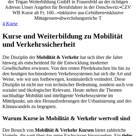
der Trigan Weiterbildung GmbH in Frauenfeld an der richtigen
Adresse.Unser Angebot für Berufsfahrer in der Ostschweiz:•CZV
WB Kurse ab Fr. 160.–•inklusive asa-Gebühren•inklusive
Mittagessen•abwechslungsreiche T
4 Kurse
Kurse und Weiterbildung zu Mobilität
und Verkehrssicherheit
Die Disziplin der
Mobilität & Verkehr
hat sich über die Jahre
hinweg als entscheidend für die Entwicklung moderner
Gesellschaften erwiesen. Von den ersten Pferdekutschen bis hin zu
den heutigen hochmodernen Verkehrssystemen hat sich die Art und
Weise, wie wir uns fortbewegen, kontinuierlich verändert. Diese
Disziplin ist nicht nur von technischer Bedeutung, sondern auch von
sozialer und ökologischer Relevanz. Heute stehen die Themen
nachhaltige Mobilität und intelligente Verkehrssysteme im
Mittelpunkt, um den Herausforderungen der Urbanisierung und des
Klimawandels zu begegnen.
Warum Kurse in Mobilität & Verkehr wertvoll sind
Der Besuch von
Mobilität & Verkehr Kursen
bietet zahlreiche
Vorteile, die weit über das reine Fachwissen hinausgehen. Ein
tiefes