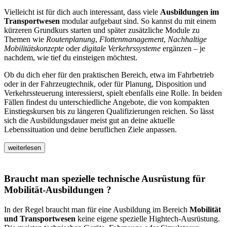
Vielleicht ist für dich auch interessant, dass viele
Ausbildungen im
Transportwesen
modular aufgebaut sind. So kannst du mit einem
kürzeren Grundkurs starten und später zusätzliche Module zu
Themen wie
Routenplanung
,
Flottenmanagement
,
Nachhaltige
Mobilitätskonzepte
oder
digitale Verkehrssysteme
ergänzen – je
nachdem, wie tief du einsteigen möchtest.
Ob du dich eher für den praktischen Bereich, etwa im Fahrbetrieb
oder in der Fahrzeugtechnik, oder für Planung, Disposition und
Verkehrssteuerung interessierst, spielt ebenfalls eine Rolle. In beiden
Fällen findest du unterschiedliche Angebote, die von kompakten
Einstiegskursen bis zu längeren Qualifizierungen reichen. So lässt
sich die Ausbildungsdauer meist gut an deine aktuelle
Lebenssituation und deine beruflichen Ziele anpassen.
weiterlesen
Braucht man spezielle technische Ausrüstung für
Mobilität-Ausbildungen ?
In der Regel braucht man für eine Ausbildung im Bereich
Mobilität
und Transportwesen
keine eigene spezielle Hightech-Ausrüstung.