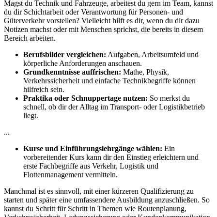
Magst du Technik und Fahrzeuge, arbeitest du gern im Team, kannst
du dir Schichtarbeit oder Verantwortung für Personen- und
Güterverkehr vorstellen? Vielleicht hilft es dir, wenn du dir dazu
Notizen machst oder mit Menschen sprichst, die bereits in diesem
Bereich arbeiten.
Berufsbilder vergleichen:
Aufgaben, Arbeitsumfeld und
körperliche Anforderungen anschauen.
Grundkenntnisse auffrischen:
Mathe, Physik,
Verkehrssicherheit und einfache Technikbegriffe können
hilfreich sein.
Praktika oder Schnuppertage nutzen:
So merkst du
schnell, ob dir der Alltag im Transport- oder Logistikbetrieb
liegt.
...
Kurse und Einführungslehrgänge wählen:
Ein
vorbereitender Kurs kann dir den Einstieg erleichtern und
erste Fachbegriffe aus Verkehr, Logistik und
Flottenmanagement vermitteln.
Manchmal ist es sinnvoll, mit einer kürzeren Qualifizierung zu
starten und später eine umfassendere Ausbildung anzuschließen. So
kannst du Schritt für Schritt in Themen wie Routenplanung,