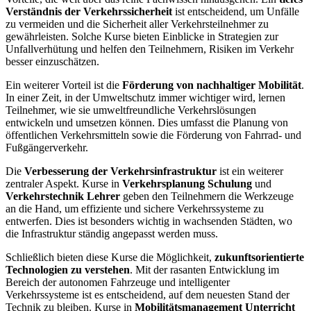
Verständnis der Verkehrssicherheit
ist entscheidend, um Unfälle
zu vermeiden und die Sicherheit aller Verkehrsteilnehmer zu
gewährleisten. Solche Kurse bieten Einblicke in Strategien zur
Unfallverhütung und helfen den Teilnehmern, Risiken im Verkehr
besser einzuschätzen.
Ein weiterer Vorteil ist die
Förderung von nachhaltiger Mobilität
.
In einer Zeit, in der Umweltschutz immer wichtiger wird, lernen
Teilnehmer, wie sie umweltfreundliche Verkehrslösungen
entwickeln und umsetzen können. Dies umfasst die Planung von
öffentlichen Verkehrsmitteln sowie die Förderung von Fahrrad- und
Fußgängerverkehr.
Die
Verbesserung der Verkehrsinfrastruktur
ist ein weiterer
zentraler Aspekt. Kurse in
Verkehrsplanung Schulung
und
Verkehrstechnik Lehrer
geben den Teilnehmern die Werkzeuge
an die Hand, um effiziente und sichere Verkehrssysteme zu
entwerfen. Dies ist besonders wichtig in wachsenden Städten, wo
die Infrastruktur ständig angepasst werden muss.
Schließlich bieten diese Kurse die Möglichkeit,
zukunftsorientierte
Technologien zu verstehen
. Mit der rasanten Entwicklung im
Bereich der autonomen Fahrzeuge und intelligenter
Verkehrssysteme ist es entscheidend, auf dem neuesten Stand der
Technik zu bleiben. Kurse in
Mobilitätsmanagement Unterricht