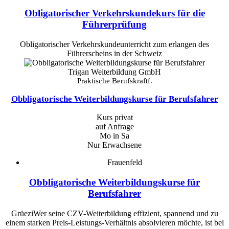
Obligatorischer Verkehrskundekurs für die
Führerprüfung
Obligatorischer Verkehrskundeunterricht zum erlangen des
Führerscheins in der Schweiz
Trigan Weiterbildung GmbH
Praktische Berufskraftf.
Obbligatorische Weiterbildungskurse für Berufsfahrer
Kurs privat
auf Anfrage
Mo in Sa
Nur Erwachsene
Frauenfeld
Obbligatorische Weiterbildungskurse für
Berufsfahrer
GrüeziWer seine CZV-Weiterbildung effizient, spannend und zu
einem starken Preis-Leistungs-Verhältnis absolvieren möchte, ist bei