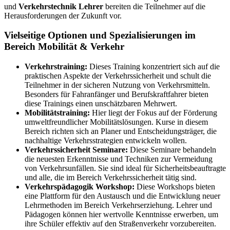
und
Verkehrstechnik Lehrer
bereiten die Teilnehmer auf die
Herausforderungen der Zukunft vor.
Vielseitige Optionen und Spezialisierungen im
Bereich Mobilität & Verkehr
Verkehrstraining:
Dieses Training konzentriert sich auf die
praktischen Aspekte der Verkehrssicherheit und schult die
Teilnehmer in der sicheren Nutzung von Verkehrsmitteln.
Besonders für Fahranfänger und Berufskraftfahrer bieten
diese Trainings einen unschätzbaren Mehrwert.
Mobilitätstraining:
Hier liegt der Fokus auf der Förderung
umweltfreundlicher Mobilitätslösungen. Kurse in diesem
Bereich richten sich an Planer und Entscheidungsträger, die
nachhaltige Verkehrsstrategien entwickeln wollen.
Verkehrssicherheit Seminare:
Diese Seminare behandeln
die neuesten Erkenntnisse und Techniken zur Vermeidung
von Verkehrsunfällen. Sie sind ideal für Sicherheitsbeauftragte
und alle, die im Bereich Verkehrssicherheit tätig sind.
Verkehrspädagogik Workshop:
Diese Workshops bieten
eine Plattform für den Austausch und die Entwicklung neuer
Lehrmethoden im Bereich Verkehrserziehung. Lehrer und
Pädagogen können hier wertvolle Kenntnisse erwerben, um
ihre Schüler effektiv auf den Straßenverkehr vorzubereiten.