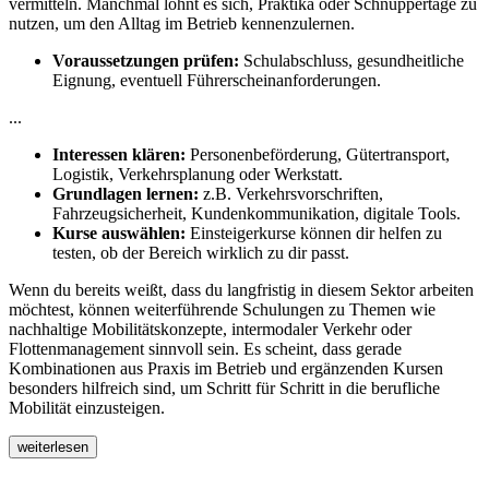
vermitteln. Manchmal lohnt es sich, Praktika oder Schnuppertage zu
nutzen, um den Alltag im Betrieb kennenzulernen.
Voraussetzungen prüfen:
Schulabschluss, gesundheitliche
Eignung, eventuell Führerscheinanforderungen.
...
Interessen klären:
Personenbeförderung, Gütertransport,
Logistik, Verkehrsplanung oder Werkstatt.
Grundlagen lernen:
z.B. Verkehrsvorschriften,
Fahrzeugsicherheit, Kundenkommunikation, digitale Tools.
Kurse auswählen:
Einsteigerkurse können dir helfen zu
testen, ob der Bereich wirklich zu dir passt.
Wenn du bereits weißt, dass du langfristig in diesem Sektor arbeiten
möchtest, können weiterführende Schulungen zu Themen wie
nachhaltige Mobilitätskonzepte, intermodaler Verkehr oder
Flottenmanagement sinnvoll sein. Es scheint, dass gerade
Kombinationen aus Praxis im Betrieb und ergänzenden Kursen
besonders hilfreich sind, um Schritt für Schritt in die berufliche
Mobilität einzusteigen.
weiterlesen